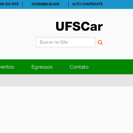
PA DO SITE
ACESSIBILIDADE
ALTO CONTRASTE
Busca
Busca Avançada…
ventos
Egressos
Contato