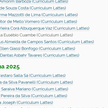
 Amorim Barboza (Curriculum Lattes)
 de Souza Costa (Curriculum Lattes)
rme Mazzotti de Lima (Curriculum Lattes)
itor de Mello Vomero (Curriculum Lattes)
Vieira Corá Albuquerque Vaz (Curriculum Lattes)
ta Eusébio Cuambe (Curriculum Lattes)
s Almeida de Campos Santos (Curriculum Lattes)
Ellen Giassi Bonfogo (Curriculum Lattes)
 Dantas Asbahr Tavares (Curriculum Lattes)
ma 2025
Cestaro Salla Sá (Curriculum Lattes)
a da Silva Pavanelli (Curriculum Lattes)
z Saraiva Mariano (Curriculum Lattes)
 Pereira da Silva (Curriculum Lattes)
a Joseph (Curriculum Lattes)