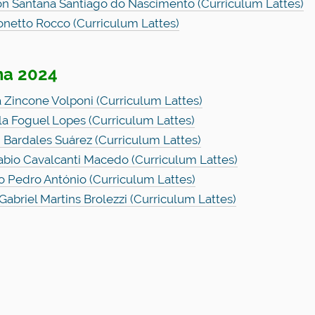
n Santana Santiago do Nascimento (Curriculum Lattes)
Tonetto Rocco (Curriculum Lattes)
ma 2024
a Zincone Volponi (Curriculum Lattes)
la Foguel Lopes (Curriculum Lattes)
 Bardales Suárez (Curriculum Lattes)
abio Cavalcanti Macedo (Curriculum Lattes)
o Pedro António (Curriculum Lattes)
Gabriel Martins Brolezzi (Curriculum Lattes)