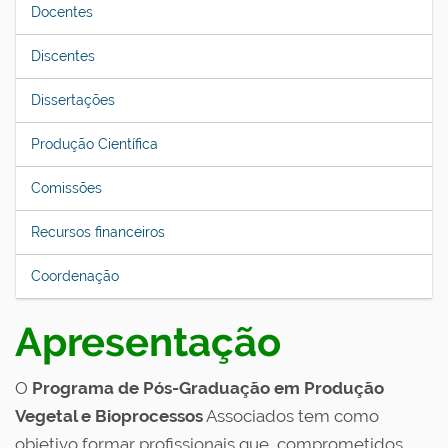
Docentes
Discentes
Dissertações
Produção Científica
Comissões
Recursos financeiros
Coordenação
Apresentação
O
Programa de Pós-Graduação em Produção
Vegetal e Bioprocessos
Associados tem como
objetivo formar profissionais que, comprometidos