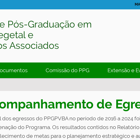
MA
e Pós-Graduação em
egetal e
os Associados
ocumentos
Comissão do PPG
Extensão e E
ompanhamento de Egre
il dos egressos do PPGPVBA no período de 2016 a 2024 foi
nação do Programa. Os resultados contidos no Relatório
lecimento de metas para o planejamento estratégico e a