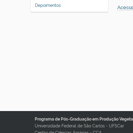
Depoimentos
Acesse
Programa de Pós-Graduação em Produção Vegetal
Universidade Federal de São Carlos - UFSCar
Centro de Ciências Agrárias - CCA