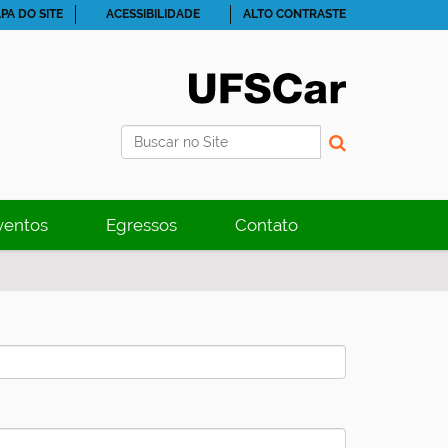
PA DO SITE
ACESSIBILIDADE
ALTO CONTRASTE
Busca
Busca Avançada…
ventos
Egressos
Contato