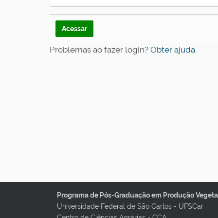
Problemas ao fazer login?
Obter ajuda
.
Programa de Pós-Graduação em Produção Vegetal
Universidade Federal de São Carlos - UFSCar
Centro de Ciências Agrárias - CCA