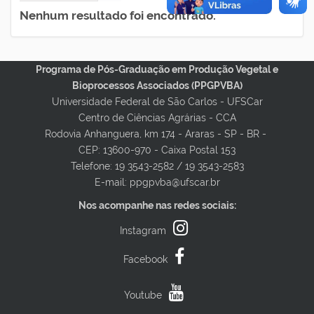
Nenhum resultado foi encontrado.
Programa de Pós-Graduação em Produção Vegetal e
Bioprocessos Associados (PPGPVBA)
Universidade Federal de São Carlos - UFSCar
Centro de Ciências Agrárias - CCA
Rodovia Anhanguera, km 174 - Araras - SP - BR -
CEP: 13600-970 - Caixa Postal 153
Telefone: 19 3543-2582 / 19 3543-2583
E-mail: ppgpvba@ufscar.br
Nos acompanhe nas redes sociais:
Instagram
Facebook
Youtube