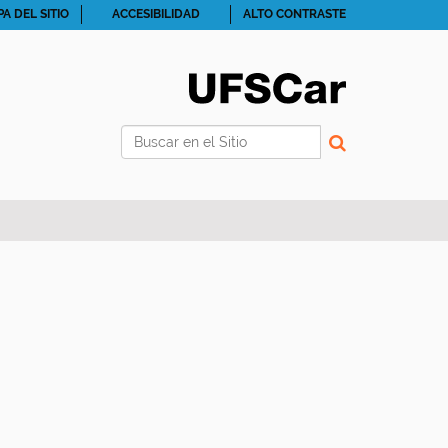
A DEL SITIO
ACCESIBILIDAD
ALTO CONTRASTE
Buscar
Búsqueda Avanzada…