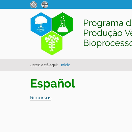
Programa d
Produção V
Bioprocess
Usted está aquí:
Inicio
Español
Recursos