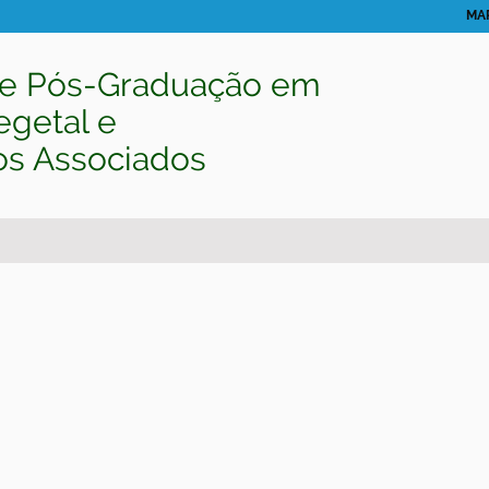
MAP
e Pós-Graduação em
egetal e
os Associados