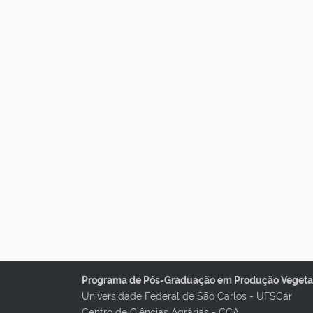
Programa de Pós-Graduação em Produção Vegetal
Universidade Federal de São Carlos - UFSCar
Centro de Ciências Agrárias - CCA