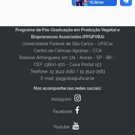
Programa de Pós-Graduação em Produção Vegetal e
Bioprocessos Associados (PPGPVBA)
Universidade Federal de São Carlos - UFSCar
Centro de Ciências Agrárias - CCA
Rodovia Anhanguera, km 174 - Araras - SP - BR -
CEP: 13600-970 - Caixa Postal 153
Telefone: 19 3543-2582 / 19 3543-2583
E-mail: ppgpvba@ufscar.br
Nos acompanhe nas redes sociais:
Instagram
Facebook
Youtube